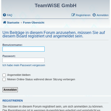
TeamWiSE GmbH
FAQ
Registrieren
Anmelden
Startseite
Foren-Übersicht
Um Beiträge in diesem Forum anzusehen, müssen Sie auf
diesem Board registriert und angemeldet sein.
Benutzername:
Passwort:
Ich habe mein Passwort vergessen
Angemeldet bleiben
Meinen Online-Status während dieser Sitzung verbergen
REGISTRIEREN
Sie müssen in diesem Forum registriert sein, um sich anmelden zu können.
Die Registrierung ist in wenigen Augenblicken erledigt und ermöglicht es