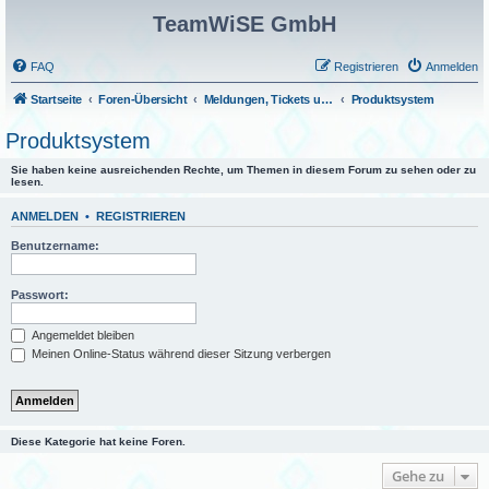
TeamWiSE GmbH
FAQ
Registrieren
Anmelden
Startseite
Foren-Übersicht
Meldungen, Tickets und Fragen
Produktsystem
Produktsystem
Sie haben keine ausreichenden Rechte, um Themen in diesem Forum zu sehen oder zu
lesen.
ANMELDEN
•
REGISTRIEREN
Benutzername:
Passwort:
Angemeldet bleiben
Meinen Online-Status während dieser Sitzung verbergen
Diese Kategorie hat keine Foren.
Gehe zu