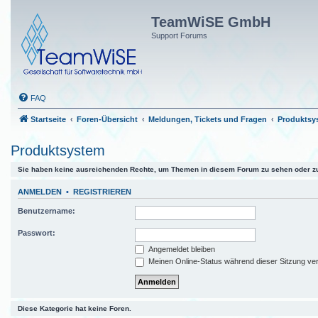
TeamWiSE GmbH
Support Forums
FAQ
Startseite
Foren-Übersicht
Meldungen, Tickets und Fragen
Produktsy
Produktsystem
Sie haben keine ausreichenden Rechte, um Themen in diesem Forum zu sehen oder zu
ANMELDEN
•
REGISTRIEREN
Benutzername:
Passwort:
Angemeldet bleiben
Meinen Online-Status während dieser Sitzung ve
Diese Kategorie hat keine Foren.