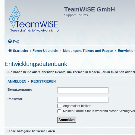
TeamWiSE GmbH
Support Forums
FAQ
Startseite
Foren-Übersicht
Meldungen, Tickets und Fragen
Entwicklu
Entwicklungsdatenbank
Sie haben keine ausreichenden Rechte, um Themen in diesem Forum zu sehen oder zu
ANMELDEN
•
REGISTRIEREN
Benutzername:
Passwort:
Angemeldet bleiben
Meinen Online-Status während dieser Sitzung ve
Diese Kategorie hat keine Foren.