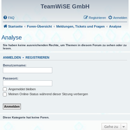
TeamWiSE GmbH
FAQ
Registrieren
Anmelden
Startseite
Foren-Übersicht
Meldungen, Tickets und Fragen
Analyse
Analyse
Sie haben keine ausreichenden Rechte, um Themen in diesem Forum zu sehen oder zu
lesen.
ANMELDEN
•
REGISTRIEREN
Benutzername:
Passwort:
Angemeldet bleiben
Meinen Online-Status während dieser Sitzung verbergen
Diese Kategorie hat keine Foren.
Gehe zu