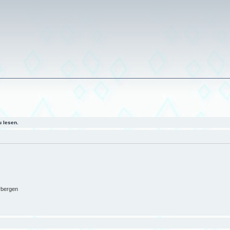
 lesen.
rbergen