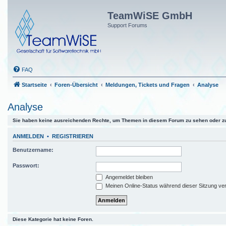
TeamWiSE GmbH
Support Forums
FAQ
Startseite
Foren-Übersicht
Meldungen, Tickets und Fragen
Analyse
Analyse
Sie haben keine ausreichenden Rechte, um Themen in diesem Forum zu sehen oder zu
ANMELDEN
•
REGISTRIEREN
Benutzername:
Passwort:
Angemeldet bleiben
Meinen Online-Status während dieser Sitzung ve
Diese Kategorie hat keine Foren.