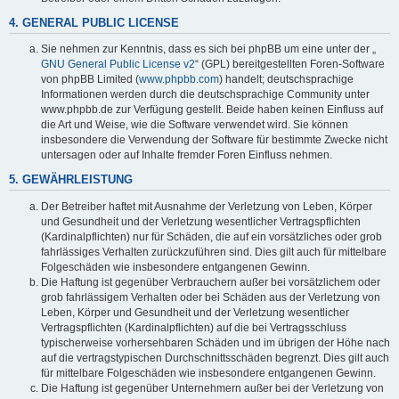
4. GENERAL PUBLIC LICENSE
Sie nehmen zur Kenntnis, dass es sich bei phpBB um eine unter der „
GNU General Public License v2
“ (GPL) bereitgestellten Foren-Software
von phpBB Limited (
www.phpbb.com
) handelt; deutschsprachige
Informationen werden durch die deutschsprachige Community unter
www.phpbb.de zur Verfügung gestellt. Beide haben keinen Einfluss auf
die Art und Weise, wie die Software verwendet wird. Sie können
insbesondere die Verwendung der Software für bestimmte Zwecke nicht
untersagen oder auf Inhalte fremder Foren Einfluss nehmen.
5. GEWÄHRLEISTUNG
Der Betreiber haftet mit Ausnahme der Verletzung von Leben, Körper
und Gesundheit und der Verletzung wesentlicher Vertragspflichten
(Kardinalpflichten) nur für Schäden, die auf ein vorsätzliches oder grob
fahrlässiges Verhalten zurückzuführen sind. Dies gilt auch für mittelbare
Folgeschäden wie insbesondere entgangenen Gewinn.
Die Haftung ist gegenüber Verbrauchern außer bei vorsätzlichem oder
grob fahrlässigem Verhalten oder bei Schäden aus der Verletzung von
Leben, Körper und Gesundheit und der Verletzung wesentlicher
Vertragspflichten (Kardinalpflichten) auf die bei Vertragsschluss
typischerweise vorhersehbaren Schäden und im übrigen der Höhe nach
auf die vertragstypischen Durchschnittsschäden begrenzt. Dies gilt auch
für mittelbare Folgeschäden wie insbesondere entgangenen Gewinn.
Die Haftung ist gegenüber Unternehmern außer bei der Verletzung von