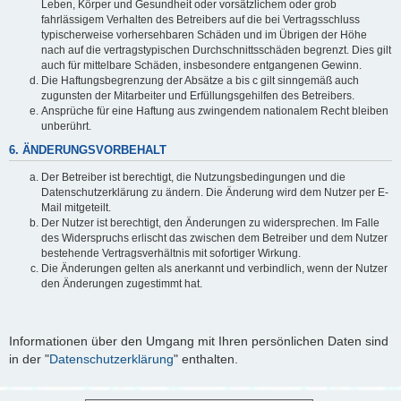
Leben, Körper und Gesundheit oder vorsätzlichem oder grob
fahrlässigem Verhalten des Betreibers auf die bei Vertragsschluss
typischerweise vorhersehbaren Schäden und im Übrigen der Höhe
nach auf die vertragstypischen Durchschnittsschäden begrenzt. Dies gilt
auch für mittelbare Schäden, insbesondere entgangenen Gewinn.
Die Haftungsbegrenzung der Absätze a bis c gilt sinngemäß auch
zugunsten der Mitarbeiter und Erfüllungsgehilfen des Betreibers.
Ansprüche für eine Haftung aus zwingendem nationalem Recht bleiben
unberührt.
6. ÄNDERUNGSVORBEHALT
Der Betreiber ist berechtigt, die Nutzungsbedingungen und die
Datenschutzerklärung zu ändern. Die Änderung wird dem Nutzer per E-
Mail mitgeteilt.
Der Nutzer ist berechtigt, den Änderungen zu widersprechen. Im Falle
des Widerspruchs erlischt das zwischen dem Betreiber und dem Nutzer
bestehende Vertragsverhältnis mit sofortiger Wirkung.
Die Änderungen gelten als anerkannt und verbindlich, wenn der Nutzer
den Änderungen zugestimmt hat.
Informationen über den Umgang mit Ihren persönlichen Daten sind
in der "
Datenschutzerklärung
" enthalten.