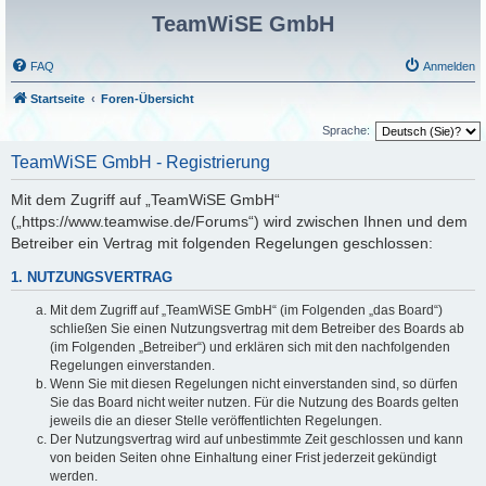
TeamWiSE GmbH
FAQ
Anmelden
Startseite
Foren-Übersicht
Sprache:
TeamWiSE GmbH - Registrierung
Mit dem Zugriff auf „TeamWiSE GmbH“
(„https://www.teamwise.de/Forums“) wird zwischen Ihnen und dem
Betreiber ein Vertrag mit folgenden Regelungen geschlossen:
1. NUTZUNGSVERTRAG
Mit dem Zugriff auf „TeamWiSE GmbH“ (im Folgenden „das Board“)
schließen Sie einen Nutzungsvertrag mit dem Betreiber des Boards ab
(im Folgenden „Betreiber“) und erklären sich mit den nachfolgenden
Regelungen einverstanden.
Wenn Sie mit diesen Regelungen nicht einverstanden sind, so dürfen
Sie das Board nicht weiter nutzen. Für die Nutzung des Boards gelten
jeweils die an dieser Stelle veröffentlichten Regelungen.
Der Nutzungsvertrag wird auf unbestimmte Zeit geschlossen und kann
von beiden Seiten ohne Einhaltung einer Frist jederzeit gekündigt
werden.