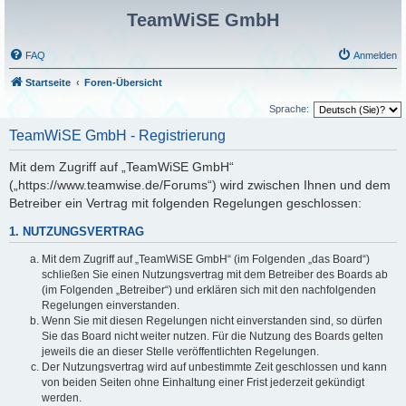
TeamWiSE GmbH
FAQ
Anmelden
Startseite
Foren-Übersicht
Sprache:
TeamWiSE GmbH - Registrierung
Mit dem Zugriff auf „TeamWiSE GmbH“
(„https://www.teamwise.de/Forums“) wird zwischen Ihnen und dem
Betreiber ein Vertrag mit folgenden Regelungen geschlossen:
1. NUTZUNGSVERTRAG
Mit dem Zugriff auf „TeamWiSE GmbH“ (im Folgenden „das Board“)
schließen Sie einen Nutzungsvertrag mit dem Betreiber des Boards ab
(im Folgenden „Betreiber“) und erklären sich mit den nachfolgenden
Regelungen einverstanden.
Wenn Sie mit diesen Regelungen nicht einverstanden sind, so dürfen
Sie das Board nicht weiter nutzen. Für die Nutzung des Boards gelten
jeweils die an dieser Stelle veröffentlichten Regelungen.
Der Nutzungsvertrag wird auf unbestimmte Zeit geschlossen und kann
von beiden Seiten ohne Einhaltung einer Frist jederzeit gekündigt
werden.