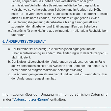
Leben, Körper und Gesundheit oder vorsätzlichem oder grob
fahrlässigem Verhalten des Betreibers auf die bei Vertragsschluss
typischerweise vorhersehbaren Schäden und im Übrigen der Höhe
nach auf die vertragstypischen Durchschnittsschäden begrenzt. Dies gilt
auch für mittelbare Schäden, insbesondere entgangenen Gewinn.
Die Haftungsbegrenzung der Absätze a bis c gilt sinngemäß auch
zugunsten der Mitarbeiter und Erfüllungsgehilfen des Betreibers.
Ansprüche für eine Haftung aus zwingendem nationalem Recht bleiben
unberührt.
6. ÄNDERUNGSVORBEHALT
Der Betreiber ist berechtigt, die Nutzungsbedingungen und die
Datenschutzerklärung zu ändern. Die Änderung wird dem Nutzer per E-
Mail mitgeteilt.
Der Nutzer ist berechtigt, den Änderungen zu widersprechen. Im Falle
des Widerspruchs erlischt das zwischen dem Betreiber und dem Nutzer
bestehende Vertragsverhältnis mit sofortiger Wirkung.
Die Änderungen gelten als anerkannt und verbindlich, wenn der Nutzer
den Änderungen zugestimmt hat.
Informationen über den Umgang mit Ihren persönlichen Daten sind
in der "
Datenschutzerklärung
" enthalten.