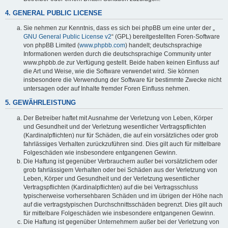
4. GENERAL PUBLIC LICENSE
Sie nehmen zur Kenntnis, dass es sich bei phpBB um eine unter der „
GNU General Public License v2
“ (GPL) bereitgestellten Foren-Software
von phpBB Limited (
www.phpbb.com
) handelt; deutschsprachige
Informationen werden durch die deutschsprachige Community unter
www.phpbb.de zur Verfügung gestellt. Beide haben keinen Einfluss auf
die Art und Weise, wie die Software verwendet wird. Sie können
insbesondere die Verwendung der Software für bestimmte Zwecke nicht
untersagen oder auf Inhalte fremder Foren Einfluss nehmen.
5. GEWÄHRLEISTUNG
Der Betreiber haftet mit Ausnahme der Verletzung von Leben, Körper
und Gesundheit und der Verletzung wesentlicher Vertragspflichten
(Kardinalpflichten) nur für Schäden, die auf ein vorsätzliches oder grob
fahrlässiges Verhalten zurückzuführen sind. Dies gilt auch für mittelbare
Folgeschäden wie insbesondere entgangenen Gewinn.
Die Haftung ist gegenüber Verbrauchern außer bei vorsätzlichem oder
grob fahrlässigem Verhalten oder bei Schäden aus der Verletzung von
Leben, Körper und Gesundheit und der Verletzung wesentlicher
Vertragspflichten (Kardinalpflichten) auf die bei Vertragsschluss
typischerweise vorhersehbaren Schäden und im übrigen der Höhe nach
auf die vertragstypischen Durchschnittsschäden begrenzt. Dies gilt auch
für mittelbare Folgeschäden wie insbesondere entgangenen Gewinn.
Die Haftung ist gegenüber Unternehmern außer bei der Verletzung von