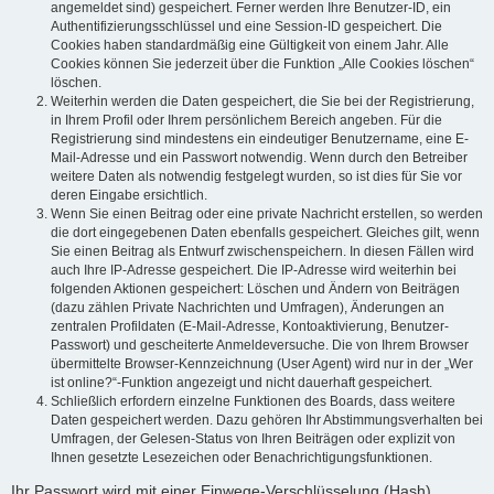
angemeldet sind) gespeichert. Ferner werden Ihre Benutzer-ID, ein
Authentifizierungsschlüssel und eine Session-ID gespeichert. Die
Cookies haben standardmäßig eine Gültigkeit von einem Jahr. Alle
Cookies können Sie jederzeit über die Funktion „Alle Cookies löschen“
löschen.
Weiterhin werden die Daten gespeichert, die Sie bei der Registrierung,
in Ihrem Profil oder Ihrem persönlichem Bereich angeben. Für die
Registrierung sind mindestens ein eindeutiger Benutzername, eine E-
Mail-Adresse und ein Passwort notwendig. Wenn durch den Betreiber
weitere Daten als notwendig festgelegt wurden, so ist dies für Sie vor
deren Eingabe ersichtlich.
Wenn Sie einen Beitrag oder eine private Nachricht erstellen, so werden
die dort eingegebenen Daten ebenfalls gespeichert. Gleiches gilt, wenn
Sie einen Beitrag als Entwurf zwischenspeichern. In diesen Fällen wird
auch Ihre IP-Adresse gespeichert. Die IP-Adresse wird weiterhin bei
folgenden Aktionen gespeichert: Löschen und Ändern von Beiträgen
(dazu zählen Private Nachrichten und Umfragen), Änderungen an
zentralen Profildaten (E-Mail-Adresse, Kontoaktivierung, Benutzer-
Passwort) und gescheiterte Anmeldeversuche. Die von Ihrem Browser
übermittelte Browser-Kennzeichnung (User Agent) wird nur in der „Wer
ist online?“-Funktion angezeigt und nicht dauerhaft gespeichert.
Schließlich erfordern einzelne Funktionen des Boards, dass weitere
Daten gespeichert werden. Dazu gehören Ihr Abstimmungsverhalten bei
Umfragen, der Gelesen-Status von Ihren Beiträgen oder explizit von
Ihnen gesetzte Lesezeichen oder Benachrichtigungsfunktionen.
Ihr Passwort wird mit einer Einwege-Verschlüsselung (Hash)