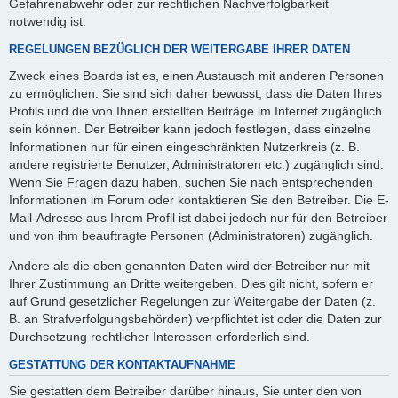
Gefahrenabwehr oder zur rechtlichen Nachverfolgbarkeit
notwendig ist.
REGELUNGEN BEZÜGLICH DER WEITERGABE IHRER DATEN
Zweck eines Boards ist es, einen Austausch mit anderen Personen
zu ermöglichen. Sie sind sich daher bewusst, dass die Daten Ihres
Profils und die von Ihnen erstellten Beiträge im Internet zugänglich
sein können. Der Betreiber kann jedoch festlegen, dass einzelne
Informationen nur für einen eingeschränkten Nutzerkreis (z. B.
andere registrierte Benutzer, Administratoren etc.) zugänglich sind.
Wenn Sie Fragen dazu haben, suchen Sie nach entsprechenden
Informationen im Forum oder kontaktieren Sie den Betreiber. Die E-
Mail-Adresse aus Ihrem Profil ist dabei jedoch nur für den Betreiber
und von ihm beauftragte Personen (Administratoren) zugänglich.
Andere als die oben genannten Daten wird der Betreiber nur mit
Ihrer Zustimmung an Dritte weitergeben. Dies gilt nicht, sofern er
auf Grund gesetzlicher Regelungen zur Weitergabe der Daten (z.
B. an Strafverfolgungsbehörden) verpflichtet ist oder die Daten zur
Durchsetzung rechtlicher Interessen erforderlich sind.
GESTATTUNG DER KONTAKTAUFNAHME
Sie gestatten dem Betreiber darüber hinaus, Sie unter den von