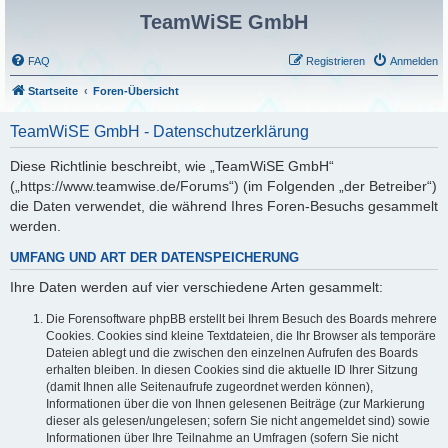
TeamWiSE GmbH
FAQ
Registrieren
Anmelden
Startseite
Foren-Übersicht
TeamWiSE GmbH - Datenschutzerklärung
Diese Richtlinie beschreibt, wie „TeamWiSE GmbH“
(„https://www.teamwise.de/Forums“) (im Folgenden „der Betreiber“)
die Daten verwendet, die während Ihres Foren-Besuchs gesammelt
werden.
UMFANG UND ART DER DATENSPEICHERUNG
Ihre Daten werden auf vier verschiedene Arten gesammelt:
Die Forensoftware phpBB erstellt bei Ihrem Besuch des Boards mehrere
Cookies. Cookies sind kleine Textdateien, die Ihr Browser als temporäre
Dateien ablegt und die zwischen den einzelnen Aufrufen des Boards
erhalten bleiben. In diesen Cookies sind die aktuelle ID Ihrer Sitzung
(damit Ihnen alle Seitenaufrufe zugeordnet werden können),
Informationen über die von Ihnen gelesenen Beiträge (zur Markierung
dieser als gelesen/ungelesen; sofern Sie nicht angemeldet sind) sowie
Informationen über Ihre Teilnahme an Umfragen (sofern Sie nicht