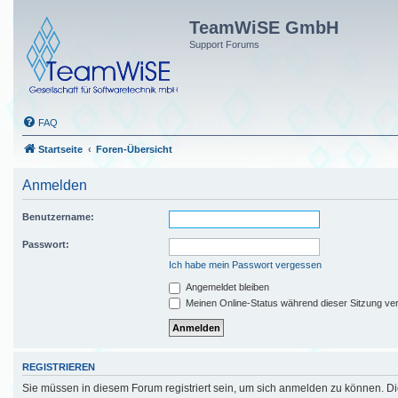
TeamWiSE GmbH
Support Forums
FAQ
Startseite
Foren-Übersicht
Anmelden
Benutzername:
Passwort:
Ich habe mein Passwort vergessen
Angemeldet bleiben
Meinen Online-Status während dieser Sitzung ve
REGISTRIEREN
Sie müssen in diesem Forum registriert sein, um sich anmelden zu können. Die