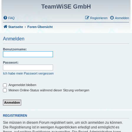
TeamWiSE GmbH
FAQ
Registrieren
Anmelden
Startseite
Foren-Übersicht
Anmelden
Benutzername:
Passwort:
Ich habe mein Passwort vergessen
Angemeldet bleiben
Meinen Online-Status während dieser Sitzung verbergen
REGISTRIEREN
Sie müssen in diesem Forum registriert sein, um sich anmelden zu können.
Die Registrierung ist in wenigen Augenblicken erledigt und ermöglicht es
Ihnen, auf weitere Funktionen zuzugreifen. Die Board-Administration kann