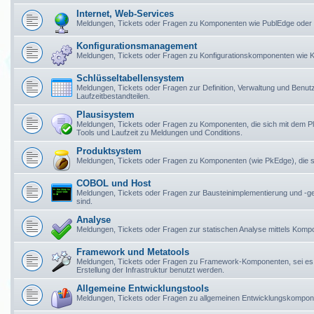
Internet, Web-Services
Meldungen, Tickets oder Fragen zu Komponenten wie PublEdge oder
Konfigurationsmanagement
Meldungen, Tickets oder Fragen zu Konfigurationskomponenten wie Ko
Schlüsseltabellensystem
Meldungen, Tickets oder Fragen zur Definition, Verwaltung und Benu
Laufzeitbestandteilen.
Plausisystem
Meldungen, Tickets oder Fragen zu Komponenten, die sich mit dem 
Tools und Laufzeit zu Meldungen und Conditions.
Produktsystem
Meldungen, Tickets oder Fragen zu Komponenten (wie PkEdge), die si
COBOL und Host
Meldungen, Tickets oder Fragen zur Bausteinimplementierung und -
sind.
Analyse
Meldungen, Tickets oder Fragen zur statischen Analyse mittels Kom
Framework und Metatools
Meldungen, Tickets oder Fragen zu Framework-Komponenten, sei es
Erstellung der Infrastruktur benutzt werden.
Allgemeine Entwicklungstools
Meldungen, Tickets oder Fragen zu allgemeinen Entwicklungskompo