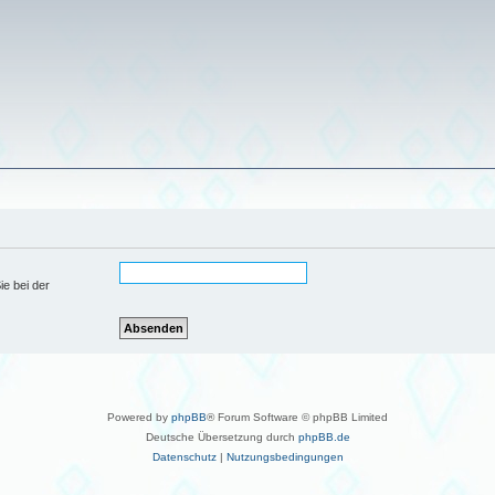
ie bei der
Powered by
phpBB
® Forum Software © phpBB Limited
Deutsche Übersetzung durch
phpBB.de
Datenschutz
|
Nutzungsbedingungen