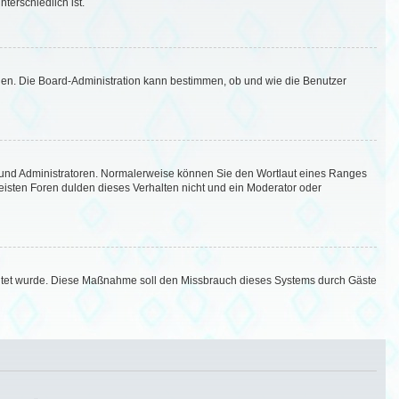
terschiedlich ist.
aden. Die Board-Administration kann bestimmen, ob und wie die Benutzer
en und Administratoren. Normalerweise können Sie den Wortlaut eines Ranges
meisten Foren dulden dieses Verhalten nicht und ein Moderator oder
schaltet wurde. Diese Maßnahme soll den Missbrauch dieses Systems durch Gäste