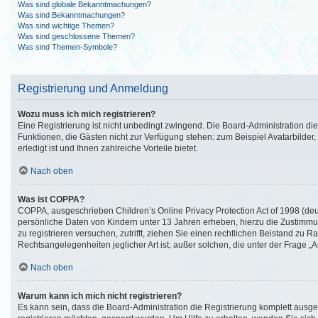
Was sind globale Bekanntmachungen?
Was sind Bekanntmachungen?
Was sind wichtige Themen?
Was sind geschlossene Themen?
Was sind Themen-Symbole?
Registrierung und Anmeldung
Wozu muss ich mich registrieren?
Eine Registrierung ist nicht unbedingt zwingend. Die Board-Administration diese
Funktionen, die Gästen nicht zur Verfügung stehen: zum Beispiel Avatarbilder,
erledigt ist und Ihnen zahlreiche Vorteile bietet.
Nach oben
Was ist COPPA?
COPPA, ausgeschrieben Children’s Online Privacy Protection Act of 1998 (deut
persönliche Daten von Kindern unter 13 Jahren erheben, hierzu die Zustimmun
zu registrieren versuchen, zutrifft, ziehen Sie einen rechtlichen Beistand zu 
Rechtsangelegenheiten jeglicher Art ist; außer solchen, die unter der Frage 
Nach oben
Warum kann ich mich nicht registrieren?
Es kann sein, dass die Board-Administration die Registrierung komplett ausg