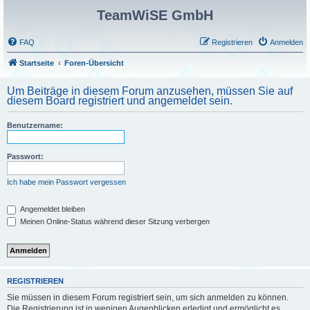
TeamWiSE GmbH
FAQ
Registrieren
Anmelden
Startseite
Foren-Übersicht
Um Beiträge in diesem Forum anzusehen, müssen Sie auf
diesem Board registriert und angemeldet sein.
Benutzername:
Passwort:
Ich habe mein Passwort vergessen
Angemeldet bleiben
Meinen Online-Status während dieser Sitzung verbergen
REGISTRIEREN
Sie müssen in diesem Forum registriert sein, um sich anmelden zu können.
Die Registrierung ist in wenigen Augenblicken erledigt und ermöglicht es