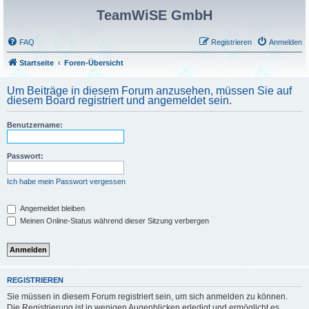
TeamWiSE GmbH
FAQ
Registrieren
Anmelden
Startseite
Foren-Übersicht
Um Beiträge in diesem Forum anzusehen, müssen Sie auf
diesem Board registriert und angemeldet sein.
Benutzername:
Passwort:
Ich habe mein Passwort vergessen
Angemeldet bleiben
Meinen Online-Status während dieser Sitzung verbergen
REGISTRIEREN
Sie müssen in diesem Forum registriert sein, um sich anmelden zu können.
Die Registrierung ist in wenigen Augenblicken erledigt und ermöglicht es