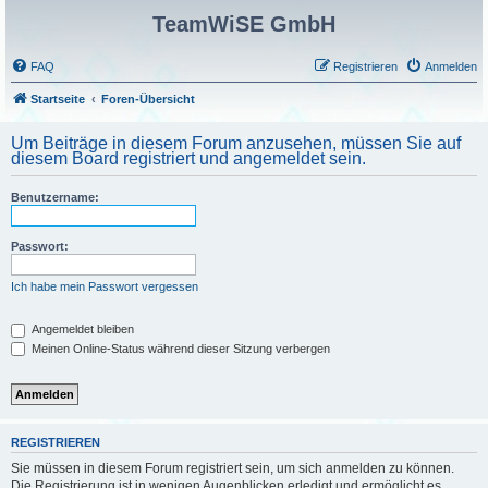
TeamWiSE GmbH
FAQ
Registrieren
Anmelden
Startseite
Foren-Übersicht
Um Beiträge in diesem Forum anzusehen, müssen Sie auf
diesem Board registriert und angemeldet sein.
Benutzername:
Passwort:
Ich habe mein Passwort vergessen
Angemeldet bleiben
Meinen Online-Status während dieser Sitzung verbergen
REGISTRIEREN
Sie müssen in diesem Forum registriert sein, um sich anmelden zu können.
Die Registrierung ist in wenigen Augenblicken erledigt und ermöglicht es