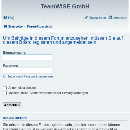
TeamWiSE GmbH
FAQ
Registrieren
Anmelden
Startseite
Foren-Übersicht
Um Beiträge in diesem Forum anzusehen, müssen Sie auf
diesem Board registriert und angemeldet sein.
Benutzername:
Passwort:
Ich habe mein Passwort vergessen
Angemeldet bleiben
Meinen Online-Status während dieser Sitzung verbergen
REGISTRIEREN
Sie müssen in diesem Forum registriert sein, um sich anmelden zu können.
Die Registrierung ist in wenigen Augenblicken erledigt und ermöglicht es