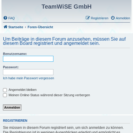
TeamWiSE GmbH
FAQ
Registrieren
Anmelden
Startseite
Foren-Übersicht
Um Beiträge in diesem Forum anzusehen, müssen Sie auf
diesem Board registriert und angemeldet sein.
Benutzername:
Passwort:
Ich habe mein Passwort vergessen
Angemeldet bleiben
Meinen Online-Status während dieser Sitzung verbergen
REGISTRIEREN
Sie müssen in diesem Forum registriert sein, um sich anmelden zu können.
Die Registrierung ist in wenigen Augenblicken erledigt und ermöglicht es