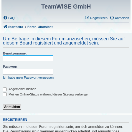
TeamWiSE GmbH
FAQ
Registrieren
Anmelden
Startseite
Foren-Übersicht
Um Beiträge in diesem Forum anzusehen, müssen Sie auf
diesem Board registriert und angemeldet sein.
Benutzername:
Passwort:
Ich habe mein Passwort vergessen
Angemeldet bleiben
Meinen Online-Status während dieser Sitzung verbergen
REGISTRIEREN
Sie müssen in diesem Forum registriert sein, um sich anmelden zu können.
Die Registrierung ist in wenigen Augenblicken erledigt und ermöglicht es