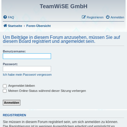
TeamWiSE GmbH
FAQ
Registrieren
Anmelden
Startseite
Foren-Übersicht
Um Beiträge in diesem Forum anzusehen, müssen Sie auf
diesem Board registriert und angemeldet sein.
Benutzername:
Passwort:
Ich habe mein Passwort vergessen
Angemeldet bleiben
Meinen Online-Status während dieser Sitzung verbergen
REGISTRIEREN
Sie müssen in diesem Forum registriert sein, um sich anmelden zu können.
Die Registrierung ist in wenigen Augenblicken erledigt und ermöglicht es