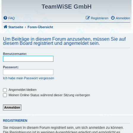
TeamWiSE GmbH
FAQ
Registrieren
Anmelden
Startseite
Foren-Übersicht
Um Beiträge in diesem Forum anzusehen, müssen Sie auf
diesem Board registriert und angemeldet sein.
Benutzername:
Passwort:
Ich habe mein Passwort vergessen
Angemeldet bleiben
Meinen Online-Status während dieser Sitzung verbergen
REGISTRIEREN
Sie müssen in diesem Forum registriert sein, um sich anmelden zu können.
Die Registrierung ist in wenigen Augenblicken erledigt und ermöglicht es