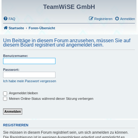
TeamWiSE GmbH
FAQ
Registrieren
Anmelden
Startseite
Foren-Übersicht
Um Beiträge in diesem Forum anzusehen, müssen Sie auf
diesem Board registriert und angemeldet sein.
Benutzername:
Passwort:
Ich habe mein Passwort vergessen
Angemeldet bleiben
Meinen Online-Status während dieser Sitzung verbergen
REGISTRIEREN
Sie müssen in diesem Forum registriert sein, um sich anmelden zu können.
Die Registrierung ist in wenigen Augenblicken erledigt und ermöglicht es