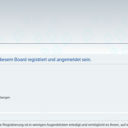
esem Board registriert und angemeldet sein.
rbergen
 Registrierung ist in wenigen Augenblicken erledigt und ermöglicht es Ihnen, auf w