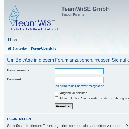
TeamWiSE GmbH
Support Forums
FAQ
Startseite
Foren-Übersicht
Um Beiträge in diesem Forum anzusehen, müssen Sie auf di
Benutzername:
Passwort:
Ich habe mein Passwort vergessen
Angemeldet bleiben
Meinen Online-Status während dieser Sitzung ve
REGISTRIEREN
Sie müssen in diesem Forum registriert sein, um sich anmelden zu können. Die