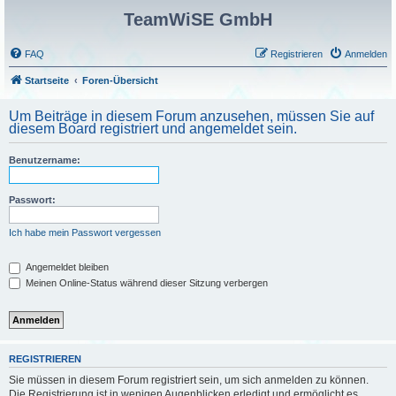
TeamWiSE GmbH
FAQ
Registrieren
Anmelden
Startseite
Foren-Übersicht
Um Beiträge in diesem Forum anzusehen, müssen Sie auf
diesem Board registriert und angemeldet sein.
Benutzername:
Passwort:
Ich habe mein Passwort vergessen
Angemeldet bleiben
Meinen Online-Status während dieser Sitzung verbergen
REGISTRIEREN
Sie müssen in diesem Forum registriert sein, um sich anmelden zu können.
Die Registrierung ist in wenigen Augenblicken erledigt und ermöglicht es