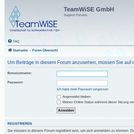
TeamWiSE GmbH
Support Forums
FAQ
Startseite
Foren-Übersicht
Um Beiträge in diesem Forum anzusehen, müssen Sie auf di
Benutzername:
Passwort:
Ich habe mein Passwort vergessen
Angemeldet bleiben
Meinen Online-Status während dieser Sitzung ve
REGISTRIEREN
Sie müssen in diesem Forum registriert sein, um sich anmelden zu können. Die