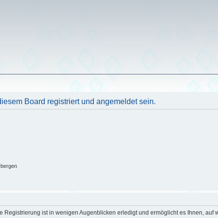
esem Board registriert und angemeldet sein.
rbergen
 Registrierung ist in wenigen Augenblicken erledigt und ermöglicht es Ihnen, auf w