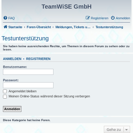
TeamWiSE GmbH
FAQ
Registrieren
Anmelden
Startseite
Foren-Übersicht
Meldungen, Tickets und Fragen
Testunterstützung
Testunterstützung
Sie haben keine ausreichenden Rechte, um Themen in diesem Forum zu sehen oder zu
lesen.
ANMELDEN
•
REGISTRIEREN
Benutzername:
Passwort:
Angemeldet bleiben
Meinen Online-Status während dieser Sitzung verbergen
Diese Kategorie hat keine Foren.
Gehe zu