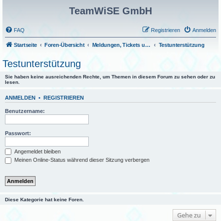
TeamWiSE GmbH
FAQ
Registrieren
Anmelden
Startseite
Foren-Übersicht
Meldungen, Tickets und Fragen
Testunterstützung
Testunterstützung
Sie haben keine ausreichenden Rechte, um Themen in diesem Forum zu sehen oder zu
lesen.
ANMELDEN
•
REGISTRIEREN
Benutzername:
Passwort:
Angemeldet bleiben
Meinen Online-Status während dieser Sitzung verbergen
Diese Kategorie hat keine Foren.
Gehe zu