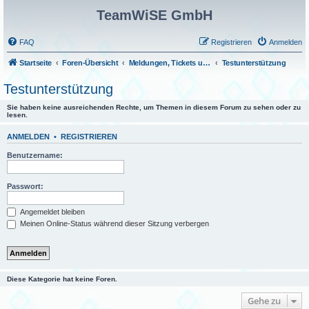
TeamWiSE GmbH
FAQ
Registrieren
Anmelden
Startseite
Foren-Übersicht
Meldungen, Tickets und Fragen
Testunterstützung
Testunterstützung
Sie haben keine ausreichenden Rechte, um Themen in diesem Forum zu sehen oder zu
lesen.
ANMELDEN
•
REGISTRIEREN
Benutzername:
Passwort:
Angemeldet bleiben
Meinen Online-Status während dieser Sitzung verbergen
Diese Kategorie hat keine Foren.
Gehe zu