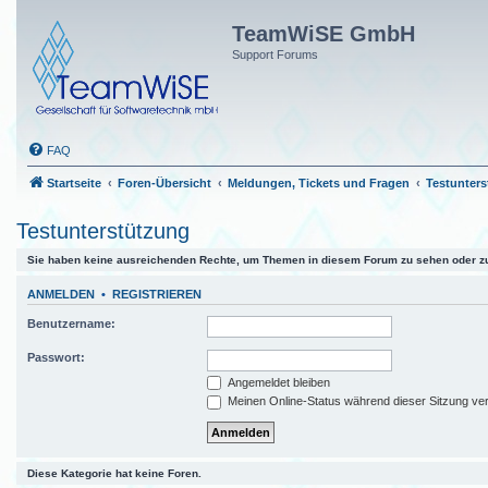
TeamWiSE GmbH
Support Forums
FAQ
Startseite
Foren-Übersicht
Meldungen, Tickets und Fragen
Testunter
Testunterstützung
Sie haben keine ausreichenden Rechte, um Themen in diesem Forum zu sehen oder zu
ANMELDEN
•
REGISTRIEREN
Benutzername:
Passwort:
Angemeldet bleiben
Meinen Online-Status während dieser Sitzung ve
Diese Kategorie hat keine Foren.