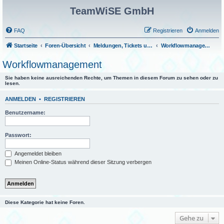
TeamWiSE GmbH
FAQ
Registrieren
Anmelden
Startseite
Foren-Übersicht
Meldungen, Tickets und Fragen
Workflowmanagement
Workflowmanagement
Sie haben keine ausreichenden Rechte, um Themen in diesem Forum zu sehen oder zu
lesen.
ANMELDEN
•
REGISTRIEREN
Benutzername:
Passwort:
Angemeldet bleiben
Meinen Online-Status während dieser Sitzung verbergen
Diese Kategorie hat keine Foren.
Gehe zu