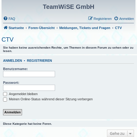
TeamWiSE GmbH
FAQ
Registrieren
Anmelden
Startseite
Foren-Übersicht
Meldungen, Tickets und Fragen
CTV
CTV
Sie haben keine ausreichenden Rechte, um Themen in diesem Forum zu sehen oder zu
lesen.
ANMELDEN
•
REGISTRIEREN
Benutzername:
Passwort:
Angemeldet bleiben
Meinen Online-Status während dieser Sitzung verbergen
Diese Kategorie hat keine Foren.
Gehe zu