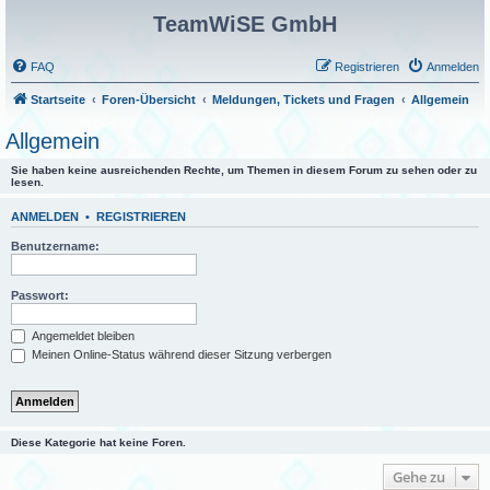
TeamWiSE GmbH
FAQ
Registrieren
Anmelden
Startseite
Foren-Übersicht
Meldungen, Tickets und Fragen
Allgemein
Allgemein
Sie haben keine ausreichenden Rechte, um Themen in diesem Forum zu sehen oder zu
lesen.
ANMELDEN
•
REGISTRIEREN
Benutzername:
Passwort:
Angemeldet bleiben
Meinen Online-Status während dieser Sitzung verbergen
Diese Kategorie hat keine Foren.
Gehe zu