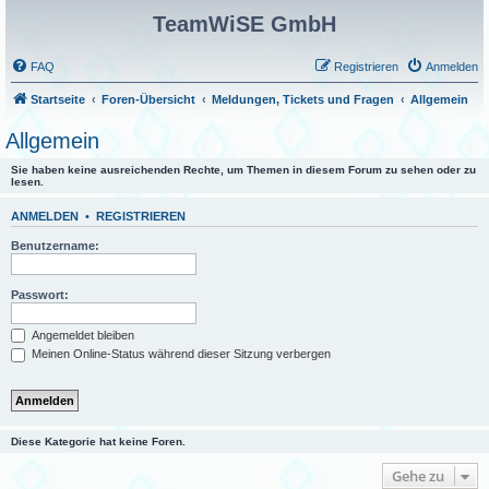
TeamWiSE GmbH
FAQ
Registrieren
Anmelden
Startseite
Foren-Übersicht
Meldungen, Tickets und Fragen
Allgemein
Allgemein
Sie haben keine ausreichenden Rechte, um Themen in diesem Forum zu sehen oder zu
lesen.
ANMELDEN
•
REGISTRIEREN
Benutzername:
Passwort:
Angemeldet bleiben
Meinen Online-Status während dieser Sitzung verbergen
Diese Kategorie hat keine Foren.
Gehe zu