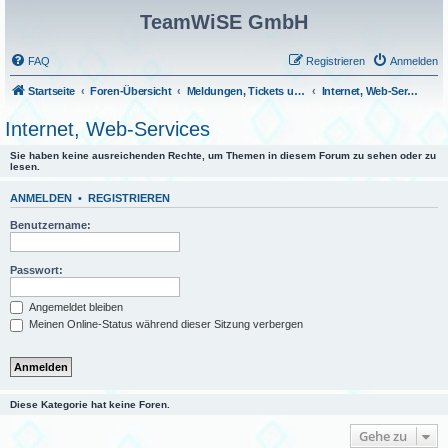
TeamWiSE GmbH
FAQ
Registrieren
Anmelden
Startseite
Foren-Übersicht
Meldungen, Tickets und Fragen
Internet, Web-Services
Internet, Web-Services
Sie haben keine ausreichenden Rechte, um Themen in diesem Forum zu sehen oder zu
lesen.
ANMELDEN
•
REGISTRIEREN
Benutzername:
Passwort:
Angemeldet bleiben
Meinen Online-Status während dieser Sitzung verbergen
Diese Kategorie hat keine Foren.
Gehe zu