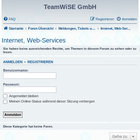
TeamWiSE GmbH
FAQ
Registrieren
Anmelden
Startseite
Foren-Übersicht
Meldungen, Tickets und Fragen
Internet, Web-Services
Internet, Web-Services
Sie haben keine ausreichenden Rechte, um Themen in diesem Forum zu sehen oder zu
lesen.
ANMELDEN
•
REGISTRIEREN
Benutzername:
Passwort:
Angemeldet bleiben
Meinen Online-Status während dieser Sitzung verbergen
Diese Kategorie hat keine Foren.
Gehe zu