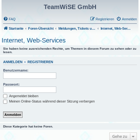
TeamWiSE GmbH
FAQ
Registrieren
Anmelden
Startseite
Foren-Übersicht
Meldungen, Tickets und Fragen
Internet, Web-Services
Internet, Web-Services
Sie haben keine ausreichenden Rechte, um Themen in diesem Forum zu sehen oder zu
lesen.
ANMELDEN
•
REGISTRIEREN
Benutzername:
Passwort:
Angemeldet bleiben
Meinen Online-Status während dieser Sitzung verbergen
Diese Kategorie hat keine Foren.
Gehe zu