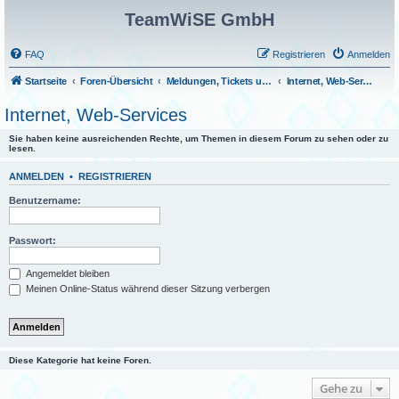
TeamWiSE GmbH
FAQ
Registrieren
Anmelden
Startseite
Foren-Übersicht
Meldungen, Tickets und Fragen
Internet, Web-Services
Internet, Web-Services
Sie haben keine ausreichenden Rechte, um Themen in diesem Forum zu sehen oder zu
lesen.
ANMELDEN
•
REGISTRIEREN
Benutzername:
Passwort:
Angemeldet bleiben
Meinen Online-Status während dieser Sitzung verbergen
Diese Kategorie hat keine Foren.
Gehe zu