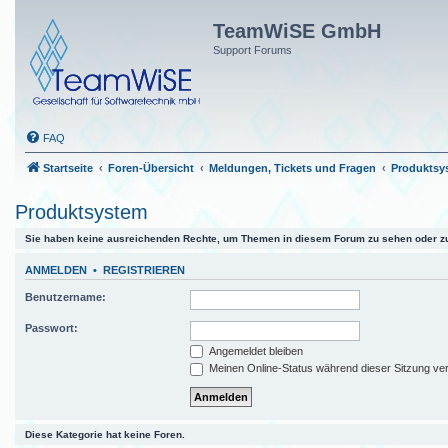
TeamWiSE GmbH
Support Forums
FAQ
Startseite
Foren-Übersicht
Meldungen, Tickets und Fragen
Produktsy
Produktsystem
Sie haben keine ausreichenden Rechte, um Themen in diesem Forum zu sehen oder zu
ANMELDEN
•
REGISTRIEREN
Benutzername:
Passwort:
Angemeldet bleiben
Meinen Online-Status während dieser Sitzung ve
Diese Kategorie hat keine Foren.