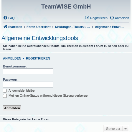
TeamWiSE GmbH
FAQ
Registrieren
Anmelden
Startseite
Foren-Übersicht
Meldungen, Tickets und Fragen
Allgemeine Entwicklungstools
Allgemeine Entwicklungstools
Sie haben keine ausreichenden Rechte, um Themen in diesem Forum zu sehen oder zu
lesen.
ANMELDEN
•
REGISTRIEREN
Benutzername:
Passwort:
Angemeldet bleiben
Meinen Online-Status während dieser Sitzung verbergen
Diese Kategorie hat keine Foren.
Gehe zu