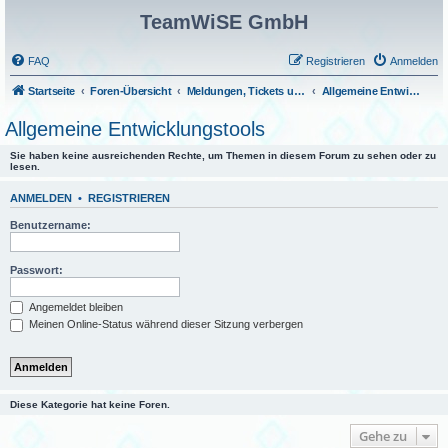
TeamWiSE GmbH
FAQ
Registrieren
Anmelden
Startseite
Foren-Übersicht
Meldungen, Tickets und Fragen
Allgemeine Entwicklungstools
Allgemeine Entwicklungstools
Sie haben keine ausreichenden Rechte, um Themen in diesem Forum zu sehen oder zu
lesen.
ANMELDEN
•
REGISTRIEREN
Benutzername:
Passwort:
Angemeldet bleiben
Meinen Online-Status während dieser Sitzung verbergen
Diese Kategorie hat keine Foren.
Gehe zu