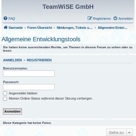
TeamWiSE GmbH
FAQ
Registrieren
Anmelden
Startseite
Foren-Übersicht
Meldungen, Tickets und Fragen
Allgemeine Entwicklungstools
Allgemeine Entwicklungstools
Sie haben keine ausreichenden Rechte, um Themen in diesem Forum zu sehen oder zu
lesen.
ANMELDEN
•
REGISTRIEREN
Benutzername:
Passwort:
Angemeldet bleiben
Meinen Online-Status während dieser Sitzung verbergen
Diese Kategorie hat keine Foren.
Gehe zu