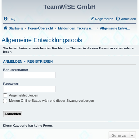
TeamWiSE GmbH
FAQ
Registrieren
Anmelden
Startseite
Foren-Übersicht
Meldungen, Tickets und Fragen
Allgemeine Entwicklungstools
Allgemeine Entwicklungstools
Sie haben keine ausreichenden Rechte, um Themen in diesem Forum zu sehen oder zu
lesen.
ANMELDEN
•
REGISTRIEREN
Benutzername:
Passwort:
Angemeldet bleiben
Meinen Online-Status während dieser Sitzung verbergen
Diese Kategorie hat keine Foren.
Gehe zu