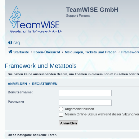
TeamWiSE GmbH
Support Forums
FAQ
Startseite
Foren-Übersicht
Meldungen, Tickets und Fragen
Framework
Framework und Metatools
Sie haben keine ausreichenden Rechte, um Themen in diesem Forum zu sehen oder zu
ANMELDEN
•
REGISTRIEREN
Benutzername:
Passwort:
Angemeldet bleiben
Meinen Online-Status während dieser Sitzung ve
Diese Kategorie hat keine Foren.