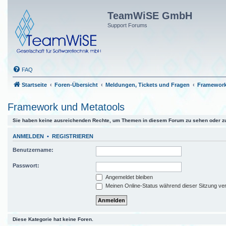
TeamWiSE GmbH
Support Forums
FAQ
Startseite
Foren-Übersicht
Meldungen, Tickets und Fragen
Framework
Framework und Metatools
Sie haben keine ausreichenden Rechte, um Themen in diesem Forum zu sehen oder zu
ANMELDEN
•
REGISTRIEREN
Benutzername:
Passwort:
Angemeldet bleiben
Meinen Online-Status während dieser Sitzung ve
Diese Kategorie hat keine Foren.