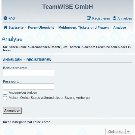
TeamWiSE GmbH
FAQ
Registrieren
Anmelden
Startseite
Foren-Übersicht
Meldungen, Tickets und Fragen
Analyse
Analyse
Sie haben keine ausreichenden Rechte, um Themen in diesem Forum zu sehen oder zu
lesen.
ANMELDEN
•
REGISTRIEREN
Benutzername:
Passwort:
Angemeldet bleiben
Meinen Online-Status während dieser Sitzung verbergen
Diese Kategorie hat keine Foren.
Gehe zu