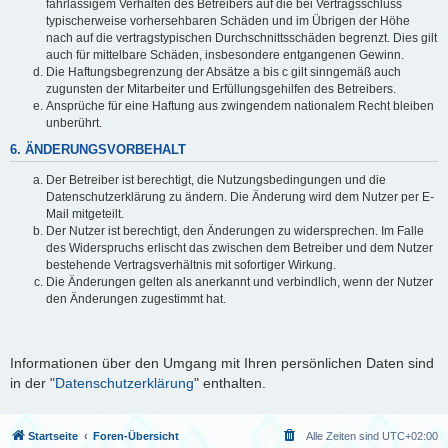
fahrlässigem Verhalten des Betreibers auf die bei Vertragsschluss
typischerweise vorhersehbaren Schäden und im Übrigen der Höhe
nach auf die vertragstypischen Durchschnittsschäden begrenzt. Dies gilt
auch für mittelbare Schäden, insbesondere entgangenen Gewinn.
Die Haftungsbegrenzung der Absätze a bis c gilt sinngemäß auch
zugunsten der Mitarbeiter und Erfüllungsgehilfen des Betreibers.
Ansprüche für eine Haftung aus zwingendem nationalem Recht bleiben
unberührt.
6. ÄNDERUNGSVORBEHALT
Der Betreiber ist berechtigt, die Nutzungsbedingungen und die
Datenschutzerklärung zu ändern. Die Änderung wird dem Nutzer per E-
Mail mitgeteilt.
Der Nutzer ist berechtigt, den Änderungen zu widersprechen. Im Falle
des Widerspruchs erlischt das zwischen dem Betreiber und dem Nutzer
bestehende Vertragsverhältnis mit sofortiger Wirkung.
Die Änderungen gelten als anerkannt und verbindlich, wenn der Nutzer
den Änderungen zugestimmt hat.
Informationen über den Umgang mit Ihren persönlichen Daten sind
in der "
Datenschutzerklärung
" enthalten.
Startseite
Foren-Übersicht
Alle Zeiten sind
UTC+02:00