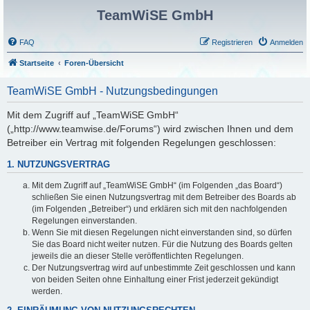
TeamWiSE GmbH
FAQ
Registrieren
Anmelden
Startseite
Foren-Übersicht
TeamWiSE GmbH - Nutzungsbedingungen
Mit dem Zugriff auf „TeamWiSE GmbH“
(„http://www.teamwise.de/Forums“) wird zwischen Ihnen und dem
Betreiber ein Vertrag mit folgenden Regelungen geschlossen:
1. NUTZUNGSVERTRAG
Mit dem Zugriff auf „TeamWiSE GmbH“ (im Folgenden „das Board“)
schließen Sie einen Nutzungsvertrag mit dem Betreiber des Boards ab
(im Folgenden „Betreiber“) und erklären sich mit den nachfolgenden
Regelungen einverstanden.
Wenn Sie mit diesen Regelungen nicht einverstanden sind, so dürfen
Sie das Board nicht weiter nutzen. Für die Nutzung des Boards gelten
jeweils die an dieser Stelle veröffentlichten Regelungen.
Der Nutzungsvertrag wird auf unbestimmte Zeit geschlossen und kann
von beiden Seiten ohne Einhaltung einer Frist jederzeit gekündigt
werden.