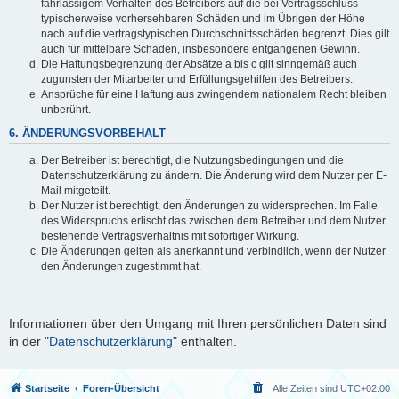
fahrlässigem Verhalten des Betreibers auf die bei Vertragsschluss
typischerweise vorhersehbaren Schäden und im Übrigen der Höhe
nach auf die vertragstypischen Durchschnittsschäden begrenzt. Dies gilt
auch für mittelbare Schäden, insbesondere entgangenen Gewinn.
Die Haftungsbegrenzung der Absätze a bis c gilt sinngemäß auch
zugunsten der Mitarbeiter und Erfüllungsgehilfen des Betreibers.
Ansprüche für eine Haftung aus zwingendem nationalem Recht bleiben
unberührt.
6. ÄNDERUNGSVORBEHALT
Der Betreiber ist berechtigt, die Nutzungsbedingungen und die
Datenschutzerklärung zu ändern. Die Änderung wird dem Nutzer per E-
Mail mitgeteilt.
Der Nutzer ist berechtigt, den Änderungen zu widersprechen. Im Falle
des Widerspruchs erlischt das zwischen dem Betreiber und dem Nutzer
bestehende Vertragsverhältnis mit sofortiger Wirkung.
Die Änderungen gelten als anerkannt und verbindlich, wenn der Nutzer
den Änderungen zugestimmt hat.
Informationen über den Umgang mit Ihren persönlichen Daten sind
in der "
Datenschutzerklärung
" enthalten.
Startseite
Foren-Übersicht
Alle Zeiten sind
UTC+02:00