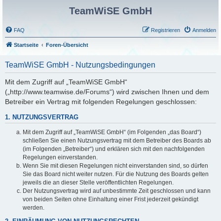
TeamWiSE GmbH
FAQ
Registrieren
Anmelden
Startseite
Foren-Übersicht
TeamWiSE GmbH - Nutzungsbedingungen
Mit dem Zugriff auf „TeamWiSE GmbH“
(„http://www.teamwise.de/Forums“) wird zwischen Ihnen und dem
Betreiber ein Vertrag mit folgenden Regelungen geschlossen:
1. NUTZUNGSVERTRAG
Mit dem Zugriff auf „TeamWiSE GmbH“ (im Folgenden „das Board“)
schließen Sie einen Nutzungsvertrag mit dem Betreiber des Boards ab
(im Folgenden „Betreiber“) und erklären sich mit den nachfolgenden
Regelungen einverstanden.
Wenn Sie mit diesen Regelungen nicht einverstanden sind, so dürfen
Sie das Board nicht weiter nutzen. Für die Nutzung des Boards gelten
jeweils die an dieser Stelle veröffentlichten Regelungen.
Der Nutzungsvertrag wird auf unbestimmte Zeit geschlossen und kann
von beiden Seiten ohne Einhaltung einer Frist jederzeit gekündigt
werden.