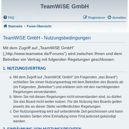
TeamWiSE GmbH
FAQ
Registrieren
Anmelden
Startseite
Foren-Übersicht
TeamWiSE GmbH - Nutzungsbedingungen
Mit dem Zugriff auf „TeamWiSE GmbH“
(„http://www.teamwise.de/Forums“) wird zwischen Ihnen und dem
Betreiber ein Vertrag mit folgenden Regelungen geschlossen:
1. NUTZUNGSVERTRAG
Mit dem Zugriff auf „TeamWiSE GmbH“ (im Folgenden „das Board“)
schließen Sie einen Nutzungsvertrag mit dem Betreiber des Boards ab
(im Folgenden „Betreiber“) und erklären sich mit den nachfolgenden
Regelungen einverstanden.
Wenn Sie mit diesen Regelungen nicht einverstanden sind, so dürfen
Sie das Board nicht weiter nutzen. Für die Nutzung des Boards gelten
jeweils die an dieser Stelle veröffentlichten Regelungen.
Der Nutzungsvertrag wird auf unbestimmte Zeit geschlossen und kann
von beiden Seiten ohne Einhaltung einer Frist jederzeit gekündigt
werden.