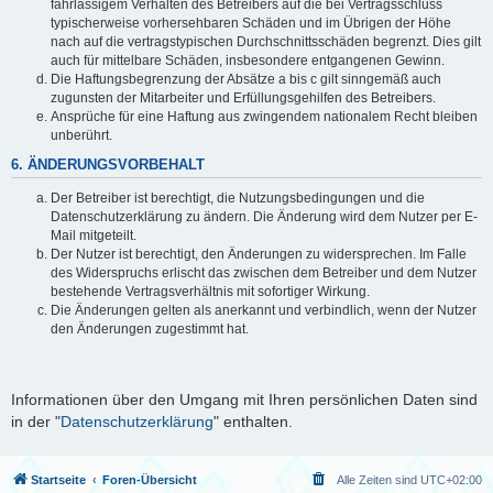
fahrlässigem Verhalten des Betreibers auf die bei Vertragsschluss
typischerweise vorhersehbaren Schäden und im Übrigen der Höhe
nach auf die vertragstypischen Durchschnittsschäden begrenzt. Dies gilt
auch für mittelbare Schäden, insbesondere entgangenen Gewinn.
Die Haftungsbegrenzung der Absätze a bis c gilt sinngemäß auch
zugunsten der Mitarbeiter und Erfüllungsgehilfen des Betreibers.
Ansprüche für eine Haftung aus zwingendem nationalem Recht bleiben
unberührt.
6. ÄNDERUNGSVORBEHALT
Der Betreiber ist berechtigt, die Nutzungsbedingungen und die
Datenschutzerklärung zu ändern. Die Änderung wird dem Nutzer per E-
Mail mitgeteilt.
Der Nutzer ist berechtigt, den Änderungen zu widersprechen. Im Falle
des Widerspruchs erlischt das zwischen dem Betreiber und dem Nutzer
bestehende Vertragsverhältnis mit sofortiger Wirkung.
Die Änderungen gelten als anerkannt und verbindlich, wenn der Nutzer
den Änderungen zugestimmt hat.
Informationen über den Umgang mit Ihren persönlichen Daten sind
in der "
Datenschutzerklärung
" enthalten.
Startseite
Foren-Übersicht
Alle Zeiten sind
UTC+02:00