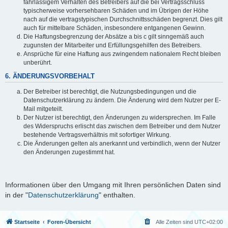
fahrlässigem Verhalten des Betreibers auf die bei Vertragsschluss
typischerweise vorhersehbaren Schäden und im Übrigen der Höhe
nach auf die vertragstypischen Durchschnittsschäden begrenzt. Dies gilt
auch für mittelbare Schäden, insbesondere entgangenen Gewinn.
Die Haftungsbegrenzung der Absätze a bis c gilt sinngemäß auch
zugunsten der Mitarbeiter und Erfüllungsgehilfen des Betreibers.
Ansprüche für eine Haftung aus zwingendem nationalem Recht bleiben
unberührt.
6. ÄNDERUNGSVORBEHALT
Der Betreiber ist berechtigt, die Nutzungsbedingungen und die
Datenschutzerklärung zu ändern. Die Änderung wird dem Nutzer per E-
Mail mitgeteilt.
Der Nutzer ist berechtigt, den Änderungen zu widersprechen. Im Falle
des Widerspruchs erlischt das zwischen dem Betreiber und dem Nutzer
bestehende Vertragsverhältnis mit sofortiger Wirkung.
Die Änderungen gelten als anerkannt und verbindlich, wenn der Nutzer
den Änderungen zugestimmt hat.
Informationen über den Umgang mit Ihren persönlichen Daten sind
in der "
Datenschutzerklärung
" enthalten.
Startseite
Foren-Übersicht
Alle Zeiten sind
UTC+02:00