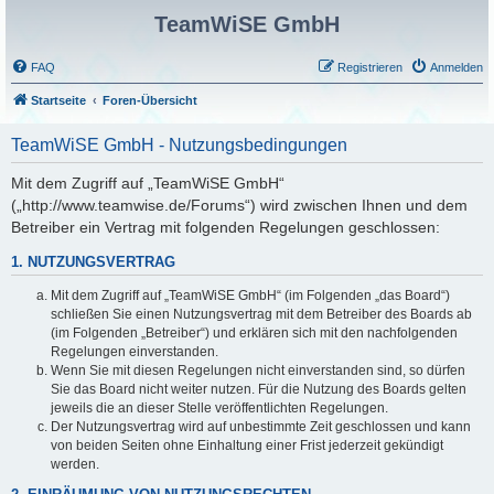
TeamWiSE GmbH
FAQ
Registrieren
Anmelden
Startseite
Foren-Übersicht
TeamWiSE GmbH - Nutzungsbedingungen
Mit dem Zugriff auf „TeamWiSE GmbH“
(„http://www.teamwise.de/Forums“) wird zwischen Ihnen und dem
Betreiber ein Vertrag mit folgenden Regelungen geschlossen:
1. NUTZUNGSVERTRAG
Mit dem Zugriff auf „TeamWiSE GmbH“ (im Folgenden „das Board“)
schließen Sie einen Nutzungsvertrag mit dem Betreiber des Boards ab
(im Folgenden „Betreiber“) und erklären sich mit den nachfolgenden
Regelungen einverstanden.
Wenn Sie mit diesen Regelungen nicht einverstanden sind, so dürfen
Sie das Board nicht weiter nutzen. Für die Nutzung des Boards gelten
jeweils die an dieser Stelle veröffentlichten Regelungen.
Der Nutzungsvertrag wird auf unbestimmte Zeit geschlossen und kann
von beiden Seiten ohne Einhaltung einer Frist jederzeit gekündigt
werden.